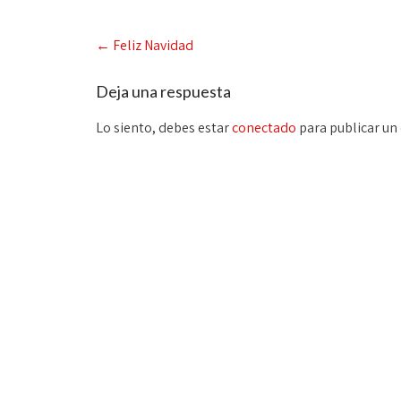
Post
←
Feliz Navidad
navigation
Deja una respuesta
Lo siento, debes estar
conectado
para publicar un