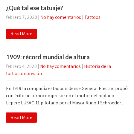
¿Qué tal ese tatuaje?
febrero 7, 2020
|
No hay comentarios
|
Tattoos
Read More
1909: récord mundial de altura
febrero 4, 2020
|
No hay comentarios
|
Historia de la
turbocompresión
En 1919 la compañía estadounidense General Electric probó
con éxito un turbocompresor en el motor del biplano
Lepere LUSAC-11 pilotado por el Mayor Rudolf Schroeder.…
Read More