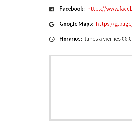
https://www.fac
Facebook:
https://g.pa
Google Maps:
lunes a viernes 08.
Horarios: