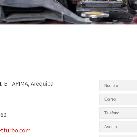
1-B - APIMA, Arequipa
060
tturbo.com