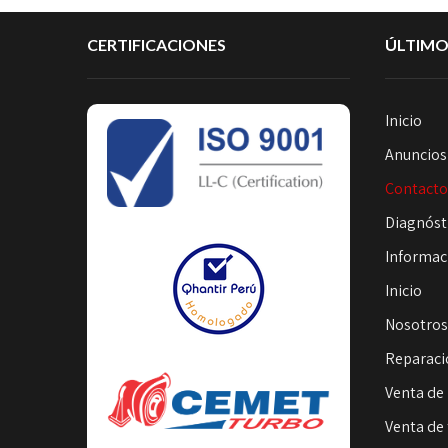
CERTIFICACIONES
ÚLTIMO
Inicio
Anuncios
Contact
Diagnóst
Informac
Inicio
Nosotro
Reparaci
Venta de 
Venta de