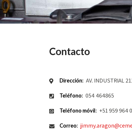
Contacto
AV. INDUSTRIAL 21
Dirección:
054 464865
Teléfono:
+51 959 964 
Teléfono móvil:
jimmy.aragon@ceme
Correo: