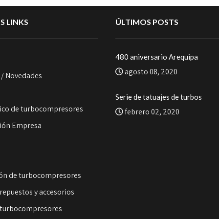
S LINKS
ÚLTIMOS POSTS
480 aniversario Arequipa
agosto 08, 2020
 / Novedades
o
Serie de tatuajes de turbos
ico de turbocompresores
febrero 02, 2020
ión Empresa
s
ón de turbocompresores
repuestos y accesorios
 turbocompresores