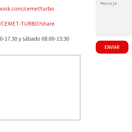
ebook.com/cemetturbo
ge/CEMET-TURBO?share
00-17.30 y sábado 08.00-13:30