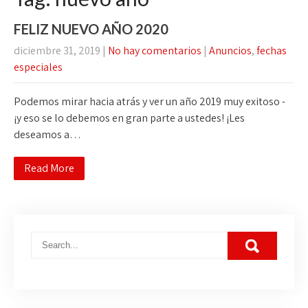
FELIZ NUEVO AÑO 2020
diciembre 31, 2019
|
No hay comentarios
|
Anuncios
,
fechas
especiales
Podemos mirar hacia atrás y ver un año 2019 muy exitoso -
¡y eso se lo debemos en gran parte a ustedes! ¡Les
deseamos a…
Read More