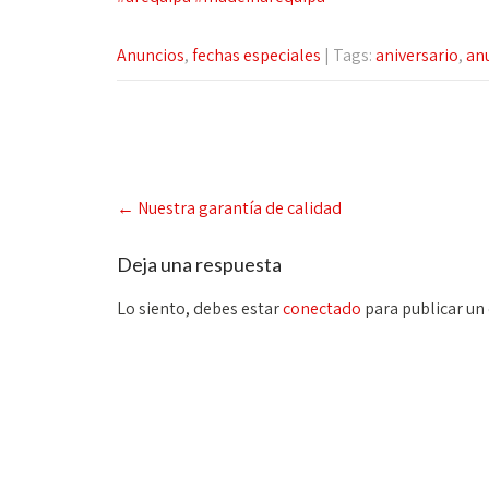
Anuncios
,
fechas especiales
| Tags:
aniversario
,
an
Post
←
Nuestra garantía de calidad
navigation
Deja una respuesta
Lo siento, debes estar
conectado
para publicar un