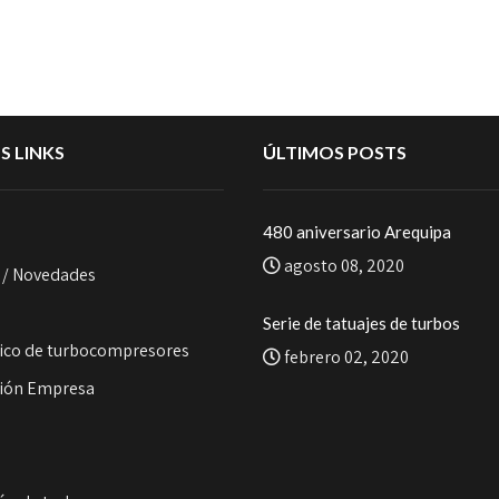
S LINKS
ÚLTIMOS POSTS
480 aniversario Arequipa
agosto 08, 2020
 / Novedades
o
Serie de tatuajes de turbos
ico de turbocompresores
febrero 02, 2020
ión Empresa
s