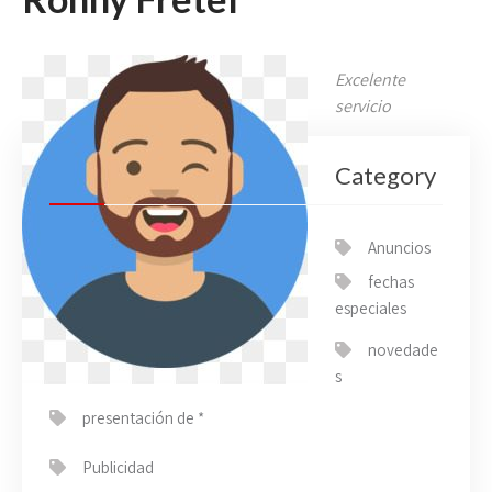
Excelente
servicio
Category
Anuncios
fechas
especiales
novedade
s
presentación de *
Publicidad