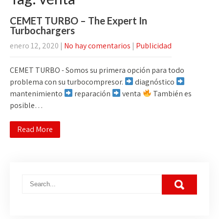
CEMET TURBO – The Expert In
Turbochargers
enero 12, 2020
|
No hay comentarios
|
Publicidad
CEMET TURBO - Somos su primera opción para todo
problema con su turbocompresor.
diagnóstico
mantenimiento
reparación
venta
También es
posible…
Read More