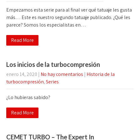
Empezamos esta serie para al final ver qué tatuaje les gusta
más… Este es nuestro segundo tatuaje publicado. ¿Qué les
parece? Somos los especialistas en…
Read More
Los inicios de la turbocompresión
enero 14, 2020
|
No hay comentarios
|
Historia de la
turbocompresión
,
Series
¿Lo hubieras sabido?
Read More
CEMET TURBO – The Expert In