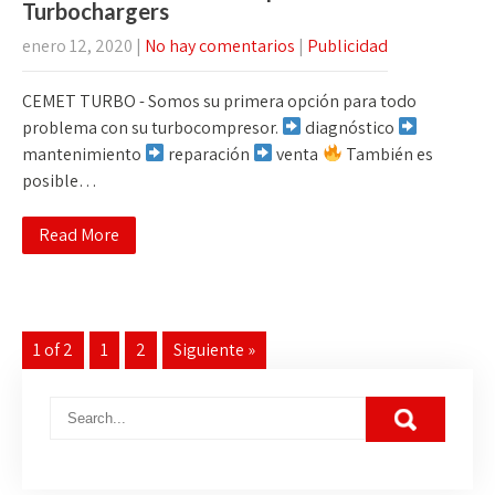
Turbochargers
enero 12, 2020
|
No hay comentarios
|
Publicidad
CEMET TURBO - Somos su primera opción para todo
problema con su turbocompresor.
diagnóstico
mantenimiento
reparación
venta
También es
posible…
Read More
1 of 2
1
2
Siguiente »