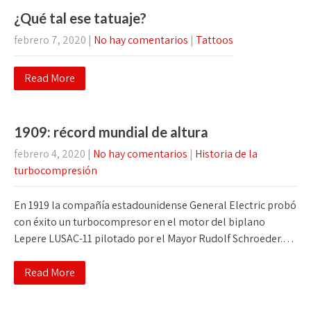
¿Qué tal ese tatuaje?
febrero 7, 2020
|
No hay comentarios
|
Tattoos
Read More
1909: récord mundial de altura
febrero 4, 2020
|
No hay comentarios
|
Historia de la
turbocompresión
En 1919 la compañía estadounidense General Electric probó
con éxito un turbocompresor en el motor del biplano
Lepere LUSAC-11 pilotado por el Mayor Rudolf Schroeder.…
Read More