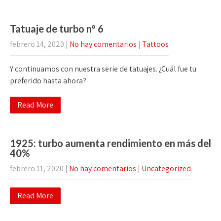
Tatuaje de turbo n° 6
febrero 14, 2020
|
No hay comentarios
|
Tattoos
Y continuamos con nuestra serie de tatuajes. ¿Cuál fue tu
preferido hasta ahora?
Read More
1925: turbo aumenta rendimiento en más del
40%
febrero 11, 2020
|
No hay comentarios
|
Uncategorized
Read More