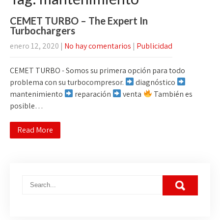
CEMET TURBO – The Expert In
Turbochargers
enero 12, 2020
|
No hay comentarios
|
Publicidad
CEMET TURBO - Somos su primera opción para todo
problema con su turbocompresor.
diagnóstico
mantenimiento
reparación
venta
También es
posible…
Read More